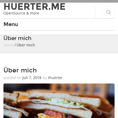
HUERTER.ME
OpenSource & more
Menu
Über mich
Home
/ Über mich
Über mich
posted on
Juli 7, 2018
by
thuerter